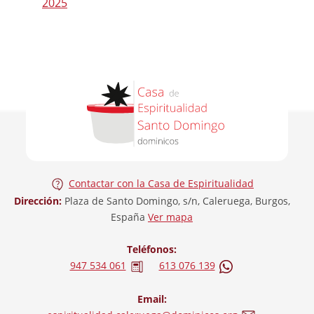
2025
Contactar con la Casa de Espiritualidad
Dirección:
Plaza de Santo Domingo, s/n, Caleruega, Burgos,
España
Ver mapa
Teléfonos:
947 534 061
613 076 139
Email: