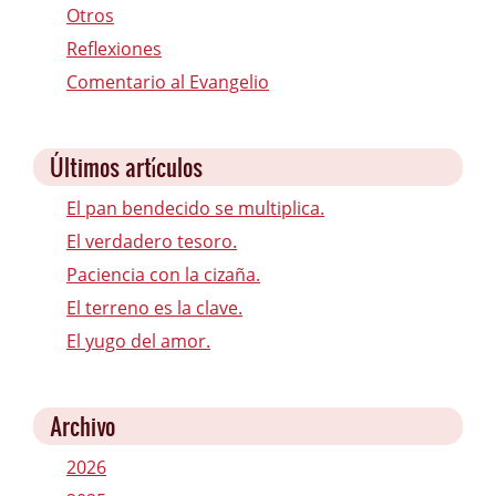
Otros
Reflexiones
Comentario al Evangelio
Últimos artículos
El pan bendecido se multiplica.
El verdadero tesoro.
Paciencia con la cizaña.
El terreno es la clave.
El yugo del amor.
Archivo
2026