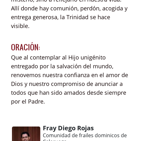
Allí donde hay comunión, perdón, acogida y
entrega generosa, la Trinidad se hace
visible.
ORACIÓN:
Que al contemplar al Hijo unigénito
entregado por la salvación del mundo,
renovemos nuestra confianza en el amor de
Dios y nuestro compromiso de anunciar a
todos que han sido amados desde siempre
por el Padre.
Fray Diego Rojas
Comunidad de frailes dominicos de