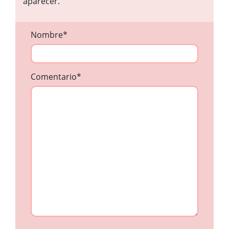
aparecer.
Nombre
*
Comentario
*