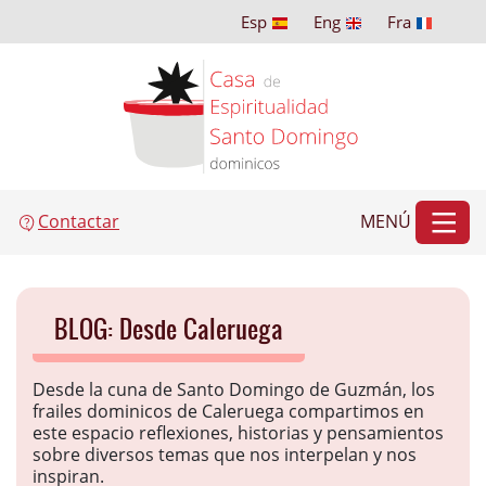
Esp
Eng
Fra
Contactar
MENÚ
BLOG:
Desde Caleruega
Desde la cuna de Santo Domingo de Guzmán, los
frailes dominicos de Caleruega compartimos en
este espacio reflexiones, historias y pensamientos
sobre diversos temas que nos interpelan y nos
inspiran.