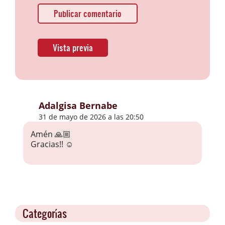
Adalgisa Bernabe
31 de mayo de 2026 a las 20:50
Amén 🙏🏼
Gracias!! ☺️
Categorías