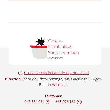
Contactar con la Casa de Espiritualidad
Dirección:
Plaza de Santo Domingo, s/n, Caleruega, Burgos,
España
Ver mapa
Teléfonos:
947 534 061
613 076 139