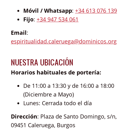
Móvil / Whatsapp
:
+34 613 076 139
Fijo
:
+34 947 534 061
Email
:
espiritualidad.caleruega@dominicos.org
NUESTRA UBICACIÓN
Horarios habituales de portería:
De 11:00 a 13:30 y de 16:00 a 18:00
(Diciembre a Mayo)
Lunes: Cerrada todo el día
Dirección
: Plaza de Santo Domingo, s/n,
09451 Caleruega, Burgos