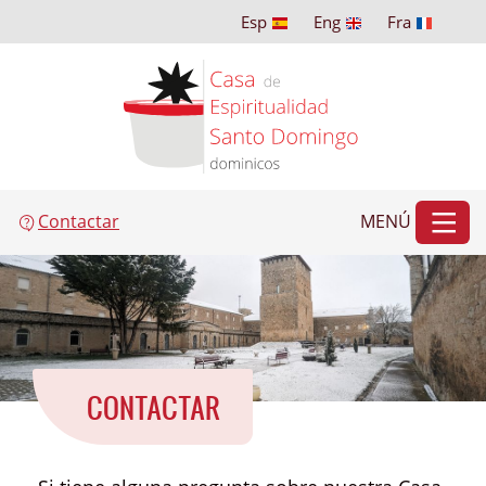
Esp
Eng
Fra
Contactar
MENÚ
CONTACTAR