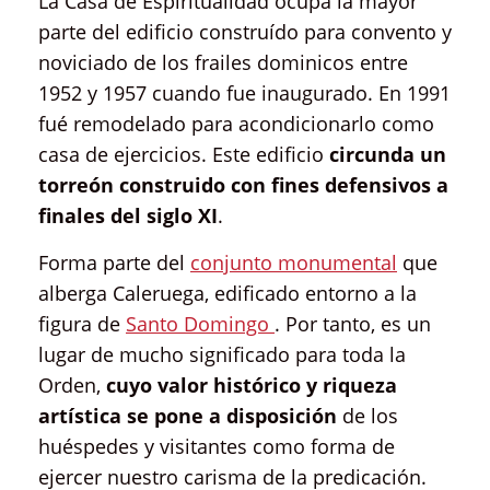
La Casa de Espiritualidad ocupa la mayor
parte del edificio construído para convento y
noviciado de los frailes dominicos entre
1952 y 1957 cuando fue inaugurado. En 1991
fué remodelado para acondicionarlo como
casa de ejercicios. Este edificio
circunda un
torreón construido con fines defensivos a
finales del siglo XI
.
Forma parte del
conjunto monumental
que
alberga Caleruega, edificado entorno a la
figura de
Santo Domingo
. Por tanto, es un
lugar de mucho significado para toda la
Orden,
cuyo valor histórico y riqueza
artística se pone a disposición
de los
huéspedes y visitantes como forma de
ejercer nuestro carisma de la predicación.