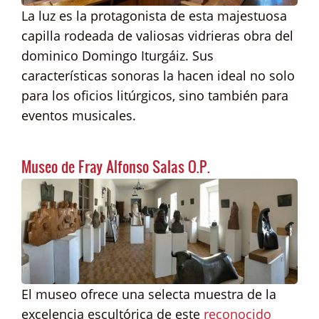
La luz es la protagonista de esta majestuosa
capilla rodeada de valiosas vidrieras obra del
dominico Domingo Iturgáiz. Sus
características sonoras la hacen ideal no solo
para los oficios litúrgicos, sino también para
eventos musicales.
Museo de Fray Alfonso Salas O.P.
El museo ofrece una selecta muestra de la
excelencia escultórica de este
reconocido