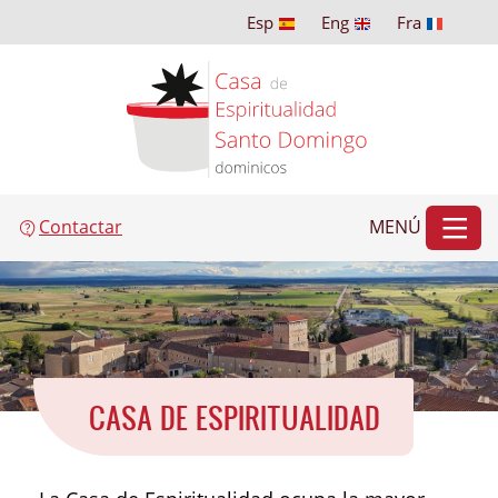
Esp
Eng
Fra
Contactar
MENÚ
CASA DE ESPIRITUALIDAD