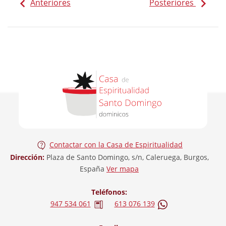
Anteriores
Posteriores
Contactar con la Casa de Espiritualidad
Dirección:
Plaza de Santo Domingo, s/n, Caleruega, Burgos,
España
Ver mapa
Teléfonos:
947 534 061
613 076 139