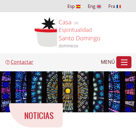
Esp
Eng
Fra
Contactar
MENÚ
NOTICIAS